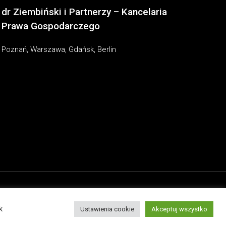
dr Ziembiński i Partnerzy – Kancelaria
Prawa Gospodarczego
Poznań, Warszawa, Gdańsk, Berlin
k
Ustawienia cookie
Akceptuj wszystko