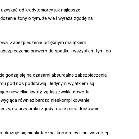
 uzyskać od kredytobiorcy jak najlepsze
adczenie żony o tym, że wie i wyraża zgodę na
kowa. Zabezpieczenie odrębnym majątkiem
zabezpieczenie prawem do spadku i wszystkim tym, co
dzie godzą się na czasami absurdalne zabezpieczenia.
o mu pod nos podstawią. Jedynym wyjątkiem są
jąc niewielkie kwoty, żądają zwykle dowodu
 wygląda również bardzo nieskomplikowanie:
niędzy, co przy braku zgody może mieć dosłownie
okazuje się nieskuteczna, komornicy i inni wszelkiej