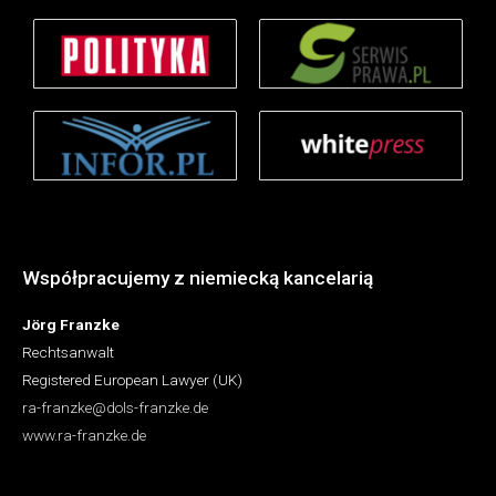
Współpracujemy z niemiecką kancelarią
Jörg Franzke
Rechtsanwalt
Registered European Lawyer (UK)
ra-franzke@dols-franzke.de
www.ra-franzke.de