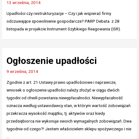
13 września, 2014
Upadłości czy restrukturyzacje – Czy i jak wspierać firmy
odczuwające spowolnienie gospodarcze? PARP Debata z 28
listopada w projekcie Instrument Szybkiego Reagowania (ISR).
Ogłoszenie upadłości
9 września, 2014
Zgodnie z art. 21 Ustawy prawo upadłościowe i naprawcze,
wniosek o ogłoszenie upadłości należy złożyć w ciągu dwóch
tygodni od chwili powstania niewypłacalności. Niewypłacalność
oznacza według ustawodawcy stan, w którym wartość zobowiązań
przekracza wysokość majątku, tj. aktywów oraz kiedy
przedsiębiorca nie wykonuje swoich wymagalnych zobowiązań. Dwa
tygodnie od czego?! Jestem właścicielem sklepu spożywczego i nie
…