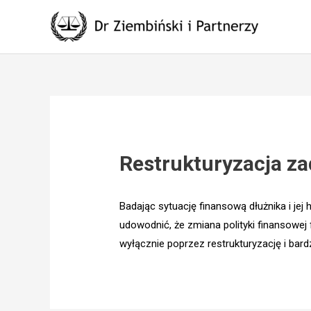
Skip
to
content
Restrukturyzacja za
Badając sytuację finansową dłużnika i jej
udowodnić, że zmiana polityki finansowej 
wyłącznie poprzez restrukturyzację i bar