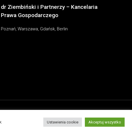
dr Ziembiński i Partnerzy – Kancelaria
Prawa Gospodarczego
Poznań, Warszawa, Gdańsk, Berlin
k
Ustawienia cookie
Akceptuj wszystko