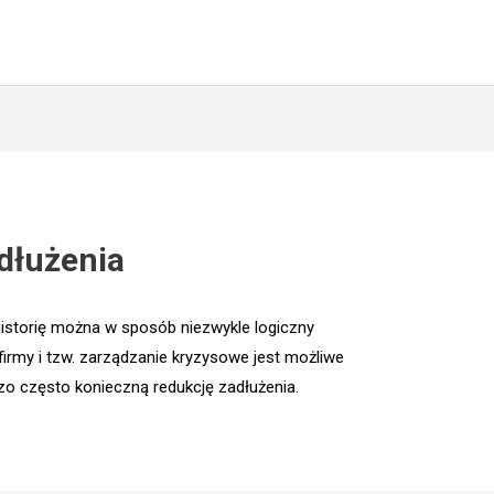
dłużenia
 historię można w sposób niezwykle logiczny
firmy i tzw. zarządzanie kryzysowe jest możliwe
dzo często konieczną redukcję zadłużenia.