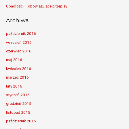
Upadłości – obowiązujące przepisy
Archiwa
październik 2016
wrzesień 2016
czerwiec 2016
maj 2016
kwiecień 2016
marzec 2016
luty 2016
styczeń 2016
grudzień 2015
listopad 2015
październik 2015