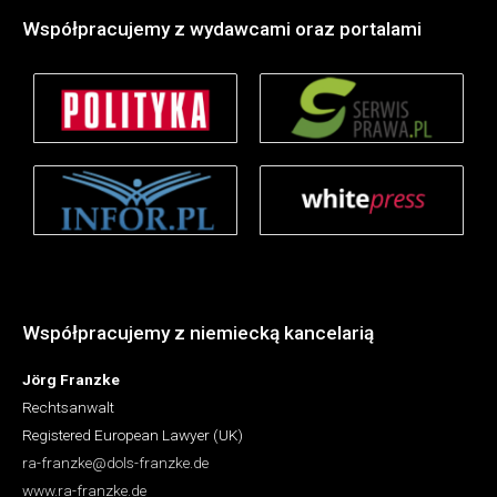
Współpracujemy z wydawcami oraz portalami
Współpracujemy z niemiecką kancelarią
Jörg Franzke
Rechtsanwalt
Registered European Lawyer (UK)
ra-franzke@dols-franzke.de
www.ra-franzke.de