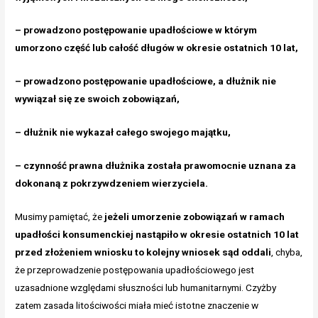
– prowadzono postępowanie upadłościowe w którym
umorzono część lub całość długów w okresie ostatnich 10 lat,
– prowadzono postępowanie upadłościowe, a dłużnik nie
wywiązał się ze swoich zobowiązań,
– dłużnik nie wykazał całego swojego majątku,
– czynność prawna dłużnika została prawomocnie uznana za
dokonaną z pokrzywdzeniem wierzyciela.
Musimy pamiętać, że
jeżeli umorzenie zobowiązań w ramach
upadłości konsumenckiej nastąpiło w okresie ostatnich 10 lat
przed złożeniem wniosku to kolejny wniosek sąd oddali
, chyba,
że przeprowadzenie postępowania upadłościowego jest
uzasadnione względami słuszności lub humanitarnymi. Czyżby
zatem zasada litościwości miała mieć istotne znaczenie w