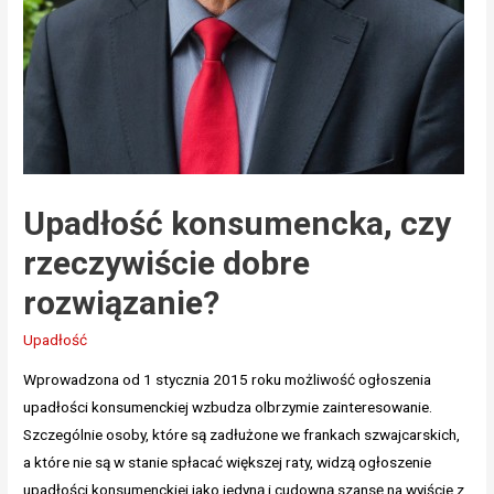
Upadłość konsumencka, czy
rzeczywiście dobre
rozwiązanie?
Upadłość
Wprowadzona od 1 stycznia 2015 roku możliwość ogłoszenia
upadłości konsumenckiej wzbudza olbrzymie zainteresowanie.
Szczególnie osoby, które są zadłużone we frankach szwajcarskich,
a które nie są w stanie spłacać większej raty, widzą ogłoszenie
upadłości konsumenckiej jako jedyną i cudowną szansę na wyjście z