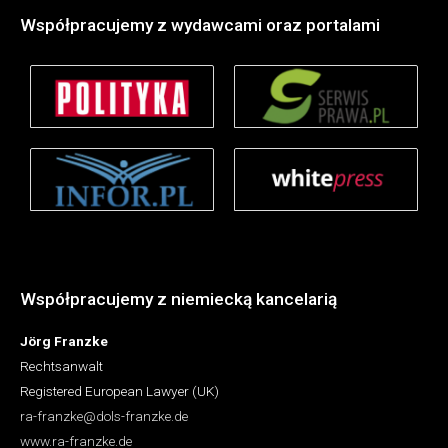
Współpracujemy z wydawcami oraz portalami
Współpracujemy z niemiecką kancelarią
Jörg Franzke
Rechtsanwalt
Registered European Lawyer (UK)
ra-franzke@dols-franzke.de
www.ra-franzke.de