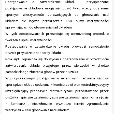
Postępowanie o zatwierdzenie układu i przyspieszone
postępowanie układowe mogą się toczyć tylko wtedy, gdy suma
spornych wierzytelności uprawniających do głosowania nad
układem nie będzie przekraczała 15% sumy wierzytelności
uprawniających do głosowania nad układem.
W tych postępowaniach przewiduje się uproszczoną procedurę
tworzenia spisu wierzytelności.
Postępowanie o zatwierdzenie układu prowadzi samodzielnie
dłużnik przy udziale nadzorcy układu .
Rola sądu ogranicza się do wydania postanowienia w przedmiocie
zatwierdzenia układu przyjętego przez wierzycieli w drodze
samodzielnego zbierania głosów przez dłużnika.
W przyspieszonym postępowaniu układowym nadzorca sądowy
sporządza i składa sędziemu – komisarzowi plan restrukturyzacyjny
uwzględniający propozycje restrukturyzacji przedstawione przez
dłużnika , spis wierzytelności , spis wierzytelności spornych a sędzia
– komisarz , niezwłocznie, wyznacza termin zgromadzenia
wierzycieli w celu głosowania nad układem.