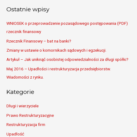
a
Ostatnie wpisy
r
c
WNIOSEK o przeprowadzenie pozasądowego postępowania (PDF)
h
rzecznik finansowy
f
Rzecznik Finansowy – bat na banki?
o
Zmiany w ustawie o komornikach sądowych i egzekucji.
r
Artykuł – Jak uniknąć osobistej odpowiedzialności za długi spółki?
:
Maj 2016 – Upadłości i restrukturyzacja przedsiębiorstw.
Wiadomości z rynku.
Kategorie
Długi i wierzyciele
Prawo Restrukturyzacyjne
Restrukturyzacja firm
Upadłość