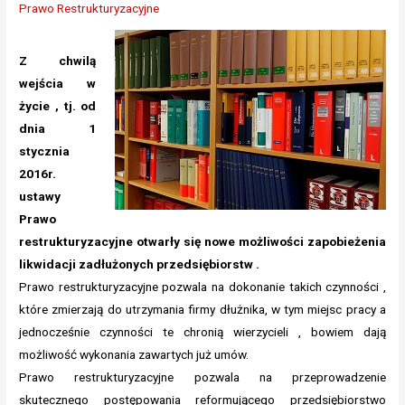
Prawo Restrukturyzacyjne
Z chwilą
wejścia w
życie , tj. od
dnia 1
stycznia
2016r.
ustawy
Prawo
restrukturyzacyjne otwarły się nowe możliwości zapobieżenia
likwidacji zadłużonych przedsiębiorstw .
Prawo restrukturyzacyjne pozwala na dokonanie takich czynności ,
które zmierzają do utrzymania firmy dłużnika, w tym miejsc pracy a
jednocześnie czynności te chronią wierzycieli , bowiem dają
możliwość wykonania zawartych już umów.
Prawo restrukturyzacyjne pozwala na przeprowadzenie
skutecznego postępowania reformującego przedsiębiorstwo